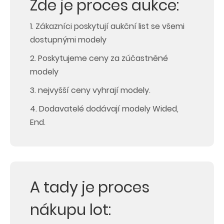
Zde je proces aukce:
1. Zákazníci poskytují aukční list se všemi
dostupnými modely
2. Poskytujeme ceny za zúčastněné
modely
3. nejvyšší ceny vyhrají modely.
4. Dodavatelé dodávají modely Wided,
End.
A tady je proces
nákupu lot: