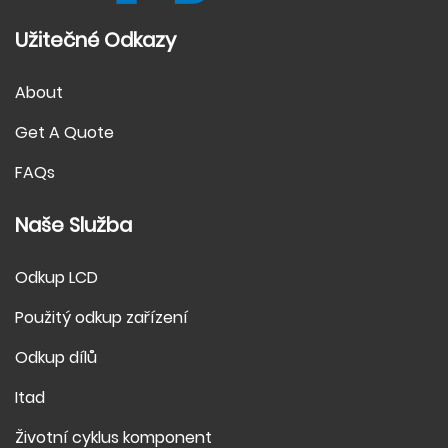
Užitečné Odkazy
About
Get A Quote
FAQs
Naše Služba
Odkup LCD
Použitý odkup zařízení
Odkup dílů
Itad
Životní cyklus komponent