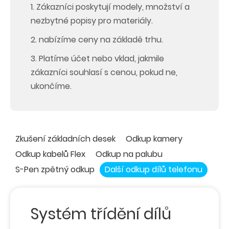
1. Zákazníci poskytují modely, množství a
nezbytné popisy pro materiály.
2. nabízíme ceny na základě trhu.
3. Platíme účet nebo vklad, jakmile
zákazníci souhlasí s cenou, pokud ne,
ukončíme.
Zkušení základních desek
Odkup kamery
Odkup kabelů Flex
Odkup na palubu
S-Pen zpětný odkup
Další odkup dílů telefonu
Systém třídění dílů