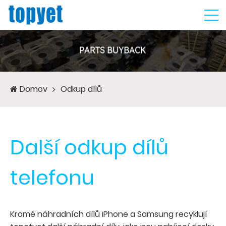
Domov
Odkup dílů
Další odkup dílů
telefonu
Kromě náhradních dílů iPhone a Samsung recyklují