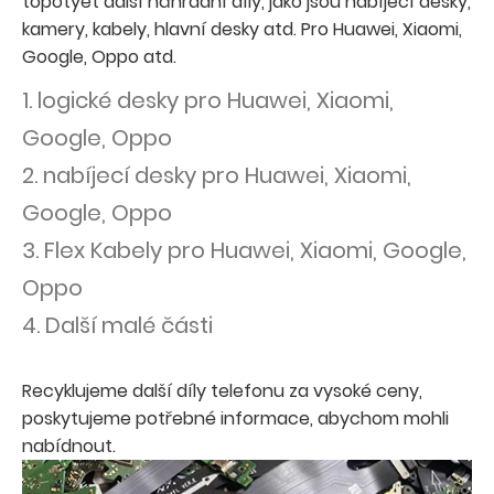
topotyet další náhradní díly, jako jsou nabíjecí desky,
kamery, kabely, hlavní desky atd. Pro Huawei, Xiaomi,
Google, Oppo atd.
1. logické desky pro Huawei, Xiaomi,
Google, Oppo
2. nabíjecí desky pro Huawei, Xiaomi,
Google, Oppo
3. Flex Kabely pro Huawei, Xiaomi, Google,
Oppo
4. Další malé části
Recyklujeme další díly telefonu za vysoké ceny,
poskytujeme potřebné informace, abychom mohli
nabídnout.