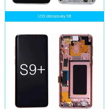
LCD obrazovky S8