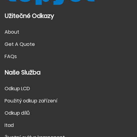
Užitečné Odkazy
About
Get A Quote
FAQs
Naše Služba
Odkup LCD
Použitý odkup zařízení
Odkup dílů
Itad