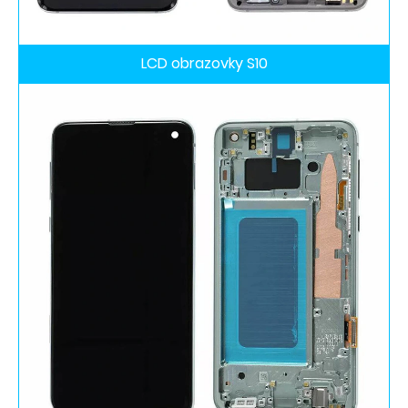
LCD obrazovky S10