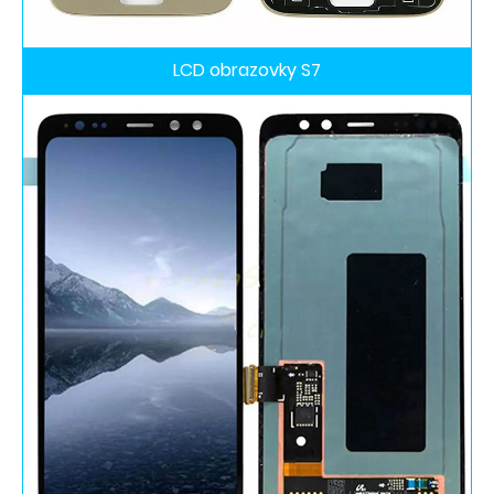
LCD obrazovky S7