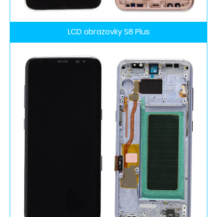
LCD obrazovky S8 Plus