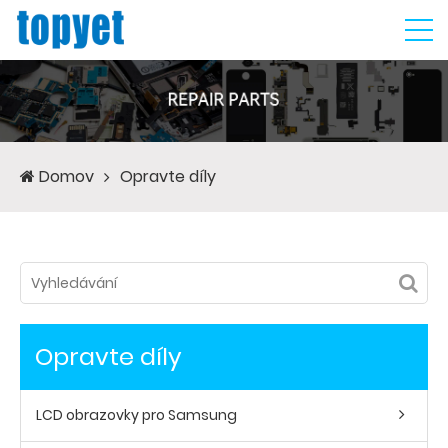
Domov
Opravte díly
Opravte díly
LCD obrazovky pro Samsung