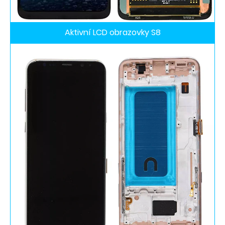
Aktivní LCD obrazovky S8