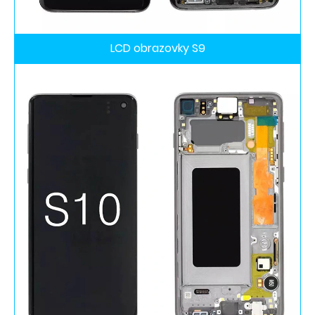
LCD obrazovky S9