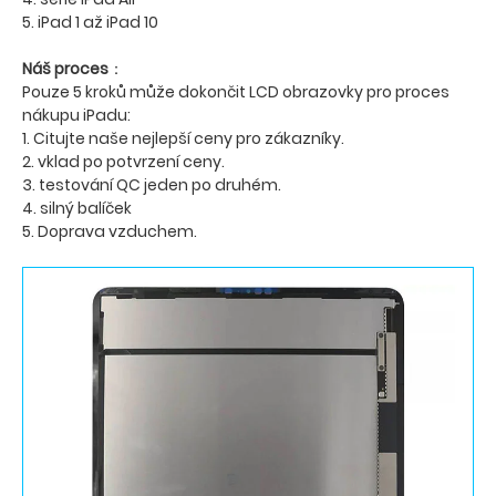
5. iPad 1 až iPad 10
Náš proces
：
Pouze 5 kroků může dokončit LCD obrazovky pro proces
nákupu iPadu:
1. Citujte naše nejlepší ceny pro zákazníky.
2. vklad po potvrzení ceny.
3. testování QC jeden po druhém.
4. silný balíček
5. Doprava vzduchem.