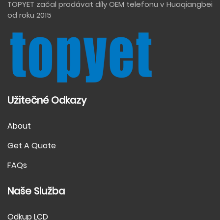
TOPYET začal prodávat díly OEM telefonu v Huaqiangbei
od roku 2015
Užitečné Odkazy
About
Get A Quote
FAQs
Naše Služba
Odkup LCD