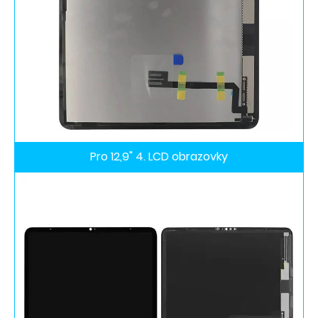
Pro 12,9" 4. LCD obrazovky