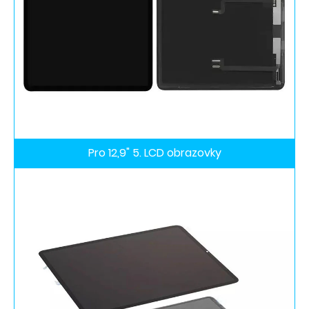
Pro 12,9" 5. LCD obrazovky