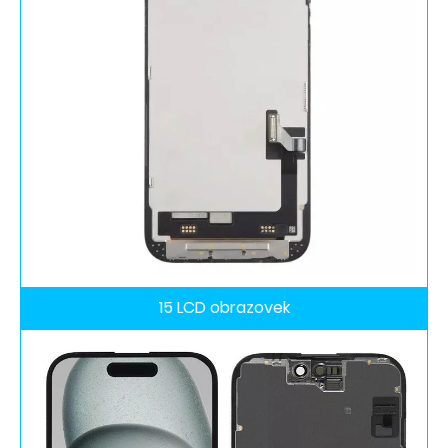
15 LCD obrazovek