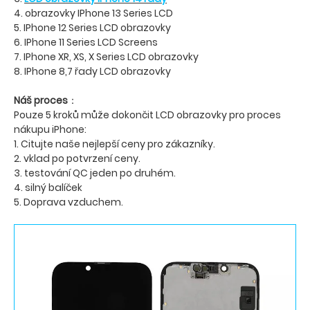
4. obrazovky IPhone 13 Series LCD
5. IPhone 12 Series LCD obrazovky
6. IPhone 11 Series LCD Screens
7. IPhone XR, XS, X Series LCD obrazovky
8. IPhone 8,7 řady LCD obrazovky
Náš proces
：
Pouze 5 kroků může dokončit LCD obrazovky pro proces
nákupu iPhone:
1. Citujte naše nejlepší ceny pro zákazníky.
2. vklad po potvrzení ceny.
3. testování QC jeden po druhém.
4. silný balíček
5. Doprava vzduchem.