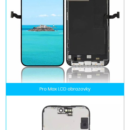
Pro Max LCD obrazovky