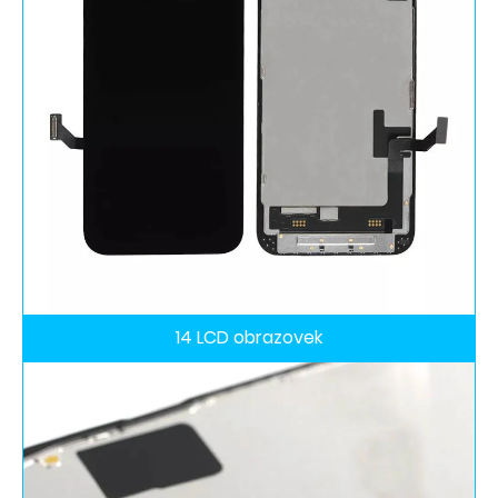
14 LCD obrazovek