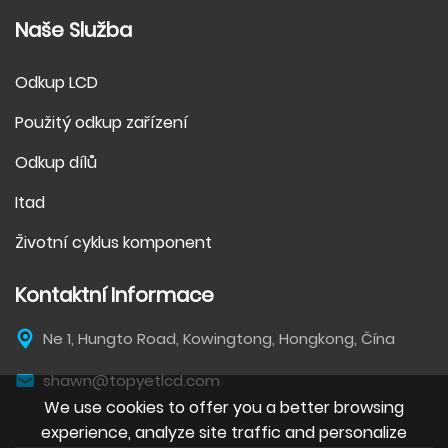
Naše Služba
Odkup LCD
Použitý odkup zařízení
Odkup dílů
Itad
Životní cyklus komponent
Kontaktní Informace
Ne 1, Hungto Road, Kowingtong, Hongkong, Čína
shawn@topyetlcd.com
We use cookies to offer you a better browsing
experience, analyze site traffic and personalize