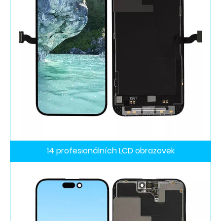
14 profesionálních LCD obrazovek