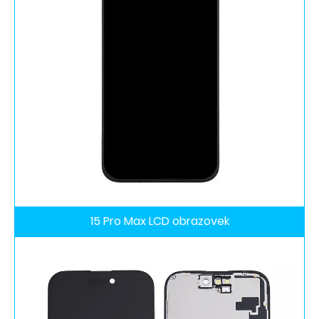
15 Pro Max LCD obrazovek