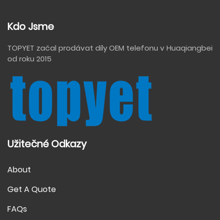
Kdo Jsme
TOPYET začal prodávat díly OEM telefonu v Huaqiangbei
od roku 2015
Užitečné Odkazy
About
Get A Quote
FAQs