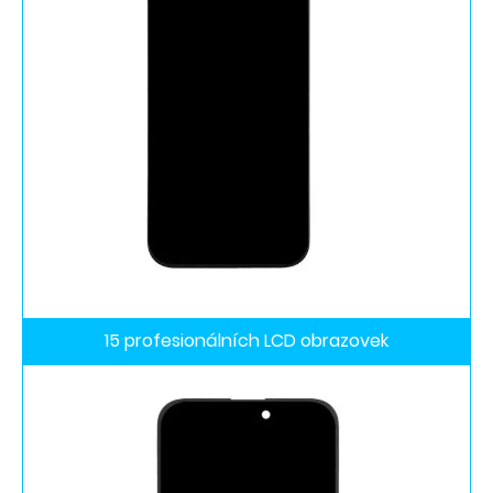
15 profesionálních LCD obrazovek