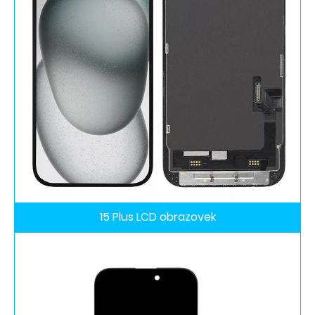
15 Plus LCD obrazovek