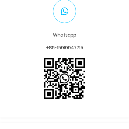
Whatsapp
+86-15919947715