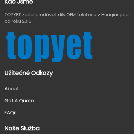
Kdo Jsme
TOPYET začal prodávat díly OEM telefonu v Huaqiangbei
od roku 2015
Užitečné Odkazy
About
Get A Quote
FAQs
Naše Služba