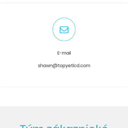
E-mail
shawn@topyetlcd.com