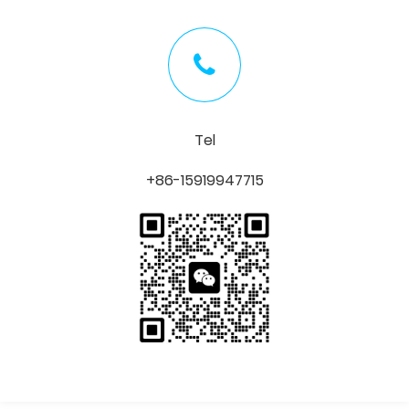
Tel
+86-15919947715