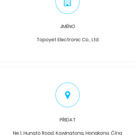
JMÉNO
Topoyet Electronic Co., Ltd
PŘIDAT
Ne 1, Hungto Road, Kowingtong, Hongkong, Čína