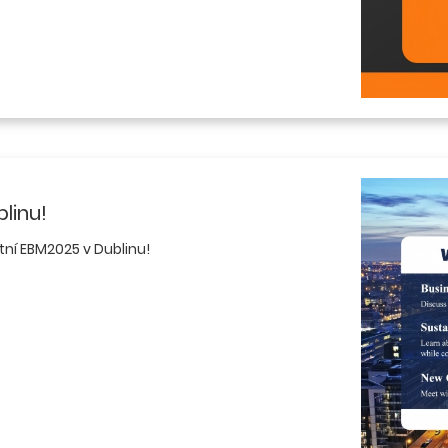
linu!
í EBM2025 v Dublinu!