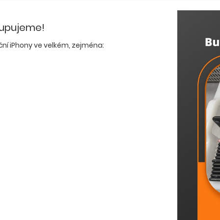
Kupujeme!
ní iPhony ve velkém, zejména: