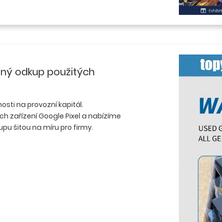
tný odkup použitých
nosti na provozní kapitál.
h zařízení Google Pixel a nabízíme
pu šitou na míru pro firmy.