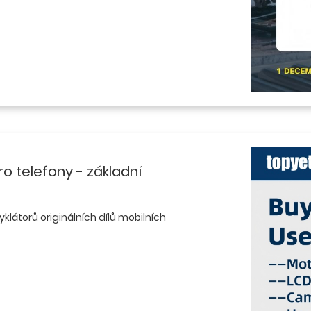
ro telefony - základní
klátorů originálních dílů mobilních